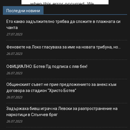
Последни новини
Ето какво задължително трябва да сложите в плажната си
чанта
27.07.2023
Феновете на Локо гласуваха за име на новата трибуна, но…
26.07.2023
ОФИЦИАЛНО: Ботев Пд подписа с ляв бек!
26.07.2023
Общинският съвет не прие предложението за анекс към
договора за стадион “Христо Ботев”
26.07.2023
Задържаха бивш играч на Левски за разпространение на
наркотици в Слънчев бряг
26.07.2023