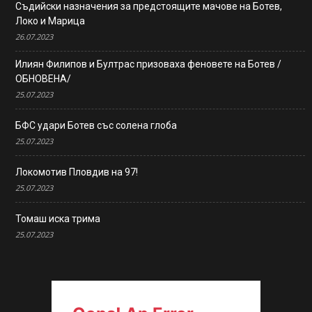
Съдийски назначения за предстоящите мачове на Ботев,
Локо и Марица
26.07.2023
Илиян Филипов и Бултрас призоваха феновете на Ботев /
ОБНОВЕНА/
25.07.2023
БФС удари Ботев със солена глоба
25.07.2023
Локомотив Пловдив на 97!
25.07.2023
Томаш иска трима
25.07.2023