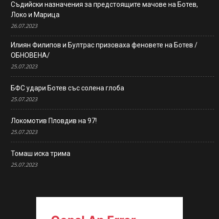
Съдийски назначения за предстоящите мачове на Ботев,
Локо и Марица
26.07.2023
Илиян Филипов и Бултрас призоваха феновете на Ботев /
ОБНОВЕНА/
25.07.2023
БФС удари Ботев със солена глоба
25.07.2023
Локомотив Пловдив на 97!
25.07.2023
Томаш иска трима
25.07.2023