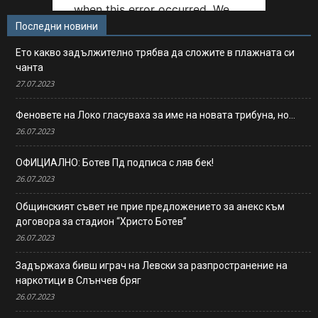
Последни новини
Ето какво задължително трябва да сложите в плажната си
чанта
27.07.2023
Феновете на Локо гласуваха за име на новата трибуна, но…
26.07.2023
ОФИЦИАЛНО: Ботев Пд подписа с ляв бек!
26.07.2023
Общинският съвет не прие предложението за анекс към
договора за стадион “Христо Ботев”
26.07.2023
Задържаха бивш играч на Левски за разпространение на
наркотици в Слънчев бряг
26.07.2023