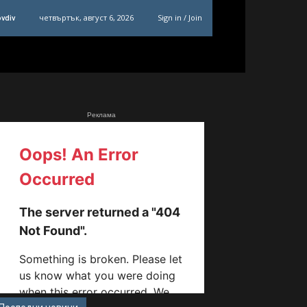
четвъртък, август 6, 2026
Sign in / Join
ovdiv
Реклама