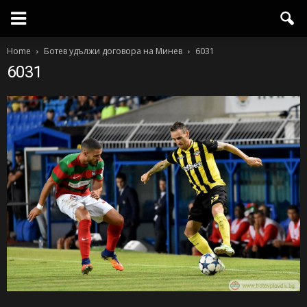
Home
Ботев удължи договора на Минев
6031
6031