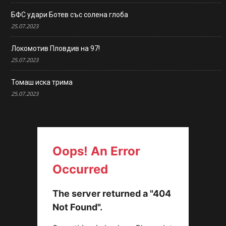
БФС удари Ботев със солена глоба
25.07.2023
Локомотив Пловдив на 97!
25.07.2023
Томаш иска трима
25.07.2023