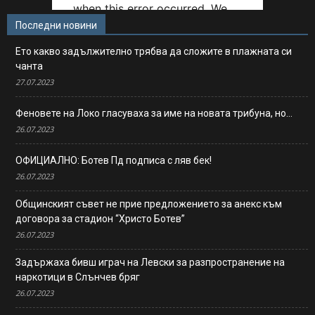
Последни новини
Ето какво задължително трябва да сложите в плажната си
чанта
27.07.2023
Феновете на Локо гласуваха за име на новата трибуна, но…
26.07.2023
ОФИЦИАЛНО: Ботев Пд подписа с ляв бек!
26.07.2023
Общинският съвет не прие предложението за анекс към
договора за стадион “Христо Ботев”
26.07.2023
Задържаха бивш играч на Левски за разпространение на
наркотици в Слънчев бряг
26.07.2023