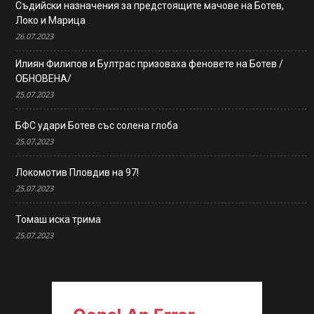
Съдийски назначения за предстоящите мачове на Ботев,
Локо и Марица
26.07.2023
Илиян Филипов и Бултрас призоваха феновете на Ботев /
ОБНОВЕНА/
25.07.2023
БФС удари Ботев със солена глоба
25.07.2023
Локомотив Пловдив на 97!
25.07.2023
Томаш иска трима
25.07.2023