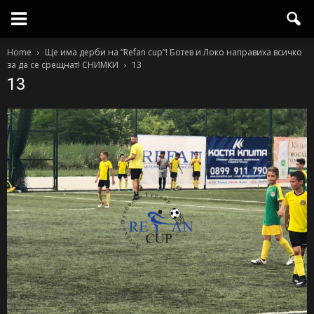
Home
Ще има дерби на “Refan cup”! Ботев и Локо направиха всичко
за да се срещнат! СНИМКИ
13
13