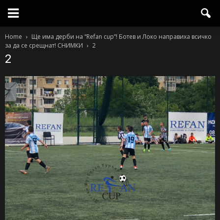
Home
Ще има дерби на “Refan cup”! Ботев и Локо направиха всичко
за да се срещнат! СНИМКИ
2
2