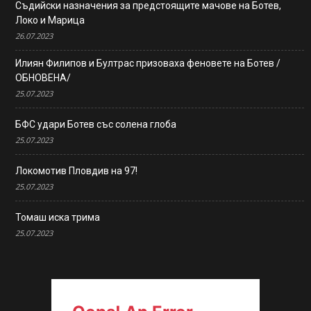
Съдийски назначения за предстоящите мачове на Ботев,
Локо и Марица
26.07.2023
Илиян Филипов и Бултрас призоваха феновете на Ботев /
ОБНОВЕНА/
25.07.2023
БФС удари Ботев със солена глоба
25.07.2023
Локомотив Пловдив на 97!
25.07.2023
Томаш иска трима
25.07.2023