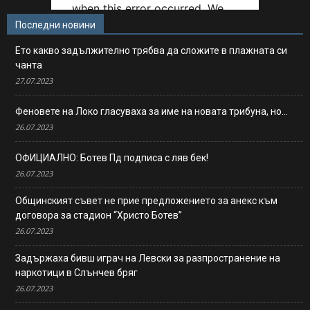
Последни новини
Ето какво задължително трябва да сложите в плажната си
чанта
27.07.2023
Феновете на Локо гласуваха за име на новата трибуна, но…
26.07.2023
ОФИЦИАЛНО: Ботев Пд подписа с ляв бек!
26.07.2023
Общинският съвет не прие предложението за анекс към
договора за стадион “Христо Ботев”
26.07.2023
Задържаха бивш играч на Левски за разпространение на
наркотици в Слънчев бряг
26.07.2023