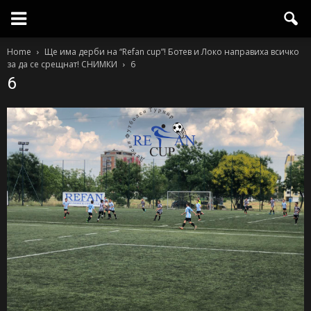
Home
Ще има дерби на “Refan cup”! Ботев и Локо направиха всичко
за да се срещнат! СНИМКИ
6
6