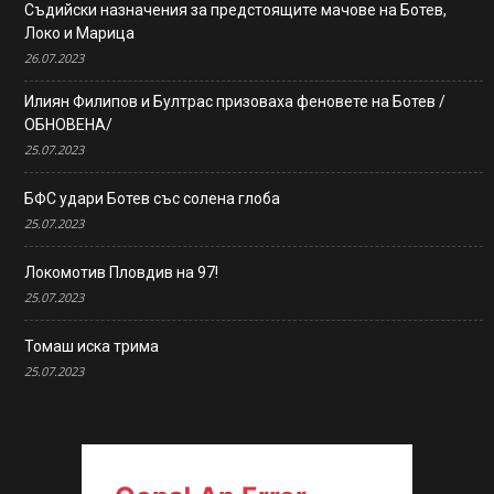
Съдийски назначения за предстоящите мачове на Ботев,
Локо и Марица
26.07.2023
Илиян Филипов и Бултрас призоваха феновете на Ботев /
ОБНОВЕНА/
25.07.2023
БФС удари Ботев със солена глоба
25.07.2023
Локомотив Пловдив на 97!
25.07.2023
Томаш иска трима
25.07.2023