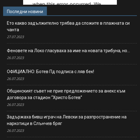
Последни новини
Ето какво задължително трябва да сложите в плажната си
чанта
27.07.2023
Феновете на Локо гласуваха за име на новата трибуна, но…
26.07.2023
ОФИЦИАЛНО: Ботев Пд подписа с ляв бек!
26.07.2023
Общинският съвет не прие предложението за анекс към
договора за стадион “Христо Ботев”
26.07.2023
Задържаха бивш играч на Левски за разпространение на
наркотици в Слънчев бряг
26.07.2023