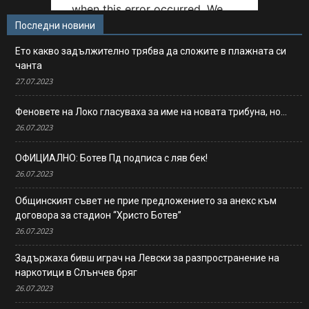
Последни новини
Ето какво задължително трябва да сложите в плажната си
чанта
27.07.2023
Феновете на Локо гласуваха за име на новата трибуна, но…
26.07.2023
ОФИЦИАЛНО: Ботев Пд подписа с ляв бек!
26.07.2023
Общинският съвет не прие предложението за анекс към
договора за стадион “Христо Ботев”
26.07.2023
Задържаха бивш играч на Левски за разпространение на
наркотици в Слънчев бряг
26.07.2023