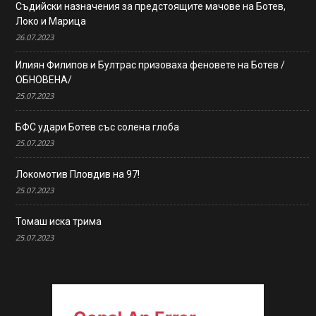
Съдийски назначения за предстоящите мачове на Ботев,
Локо и Марица
26.07.2023
Илиян Филипов и Бултрас призоваха феновете на Ботев /
ОБНОВЕНА/
25.07.2023
БФС удари Ботев със солена глоба
25.07.2023
Локомотив Пловдив на 97!
25.07.2023
Томаш иска трима
25.07.2023