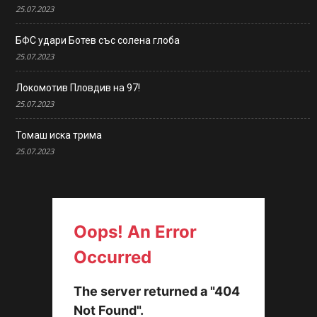
25.07.2023
БФС удари Ботев със солена глоба
25.07.2023
Локомотив Пловдив на 97!
25.07.2023
Томаш иска трима
25.07.2023