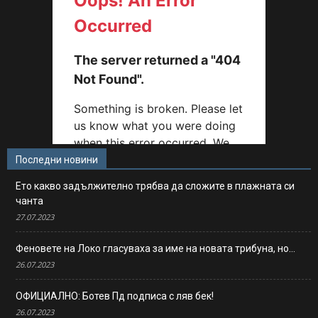
Последни новини
Ето какво задължително трябва да сложите в плажната си
чанта
27.07.2023
Феновете на Локо гласуваха за име на новата трибуна, но…
26.07.2023
ОФИЦИАЛНО: Ботев Пд подписа с ляв бек!
26.07.2023