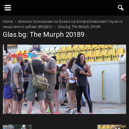
Home
Военно положение на базата на Ботев в Коматево! Случи се
нещо много хубаво (ВИДЕО)
Glas.bg: The Murph 20189
Glas.bg: The Murph 20189