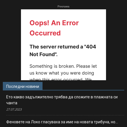
Реклама
Последни новини
Ето какво задължително трябва да сложите в плажната си
чанта
27.07.2023
Феновете на Локо гласуваха за име на новата трибуна, но…