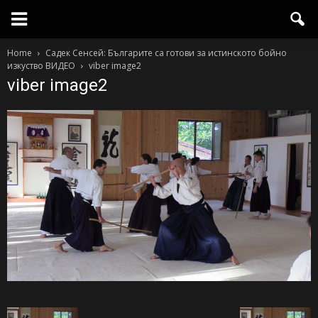
Home
Садек Сенсей: Българите са готови за истинското бойно
изкуство ВИДЕО
viber image2
viber image2