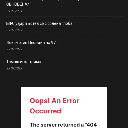
ОБНОВЕНА/
25.07.2023
БФС удари Ботев със солена глоба
25.07.2023
Локомотив Пловдив на 97!
25.07.2023
Томаш иска трима
25.07.2023