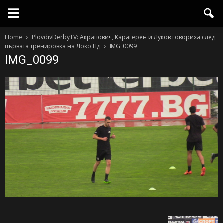
Home
PlovdivDerbyTV: Акрапович, Карагерен и Луков говориха след
първата тренировка на Локо Пд
IMG_0099
IMG_0099