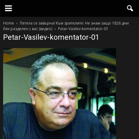
Home
Петела се завърна! Към зрителите: Не знам защо 1826 дни
бях разделен с вас (видео)
Petar-Vasilev-komentator-01
Petar-Vasilev-komentator-01