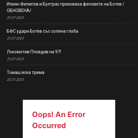
Илиян Филипов и Бултрас призоваха феновете на Ботев /
ОБНОВЕНА/
25.07.2023
БФС удари Ботев със солена глоба
25.07.2023
Локомотив Пловдив на 97!
25.07.2023
Томаш иска трима
25.07.2023