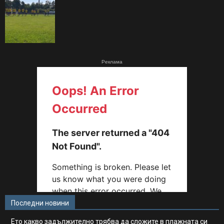
Реклама
Последни новини
Ето какво задължително трябва да сложите в плажната си