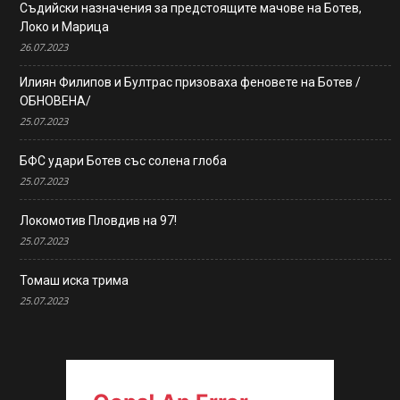
Съдийски назначения за предстоящите мачове на Ботев,
Локо и Марица
26.07.2023
Илиян Филипов и Бултрас призоваха феновете на Ботев /
ОБНОВЕНА/
25.07.2023
БФС удари Ботев със солена глоба
25.07.2023
Локомотив Пловдив на 97!
25.07.2023
Томаш иска трима
25.07.2023