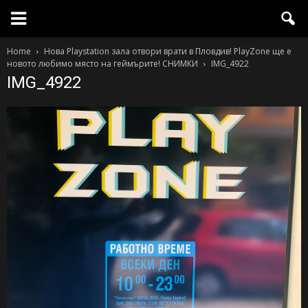
Home
Нова Playstation зала отвори врати в Пловдив! PlayZone ще е
новото любимо място на геймърите! СНИМКИ
IMG_4922
IMG_4922