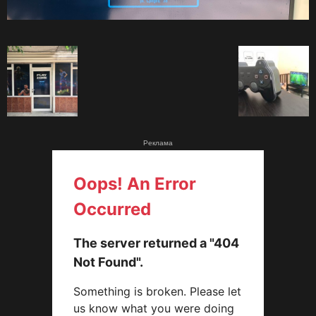
Реклама