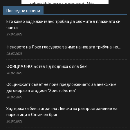
Последни новини
Ето какво задължително трябва да сложите в плажната си
чанта
27.07.2023
Феновете на Локо гласуваха за име на новата трибуна, но…
26.07.2023
ОФИЦИАЛНО: Ботев Пд подписа с ляв бек!
26.07.2023
Общинският съвет не прие предложението за анекс към
договора за стадион “Христо Ботев”
26.07.2023
Задържаха бивш играч на Левски за разпространение на
наркотици в Слънчев бряг
26.07.2023