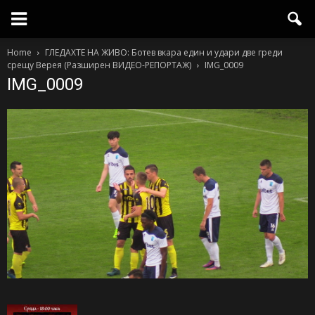
Home
ГЛЕДАХТЕ НА ЖИВО: Ботев вкара един и удари две греди
срещу Верея (Разширен ВИДЕО-РЕПОРТАЖ)
IMG_0009
IMG_0009