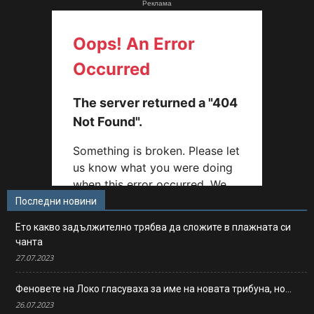
Реклама
Последни новини
Ето какво задължително трябва да сложите в плажната си
чанта
27.07.2023
Феновете на Локо гласуваха за име на новата трибуна, но…
26.07.2023