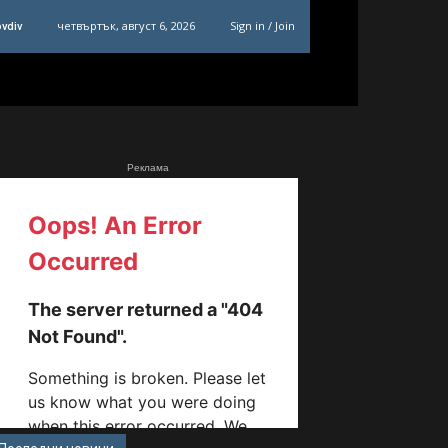
четвъртък, август 6, 2026
Sign in / Join
ovdiv
Реклама