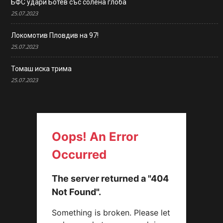
БФС удари Ботев със солена глоба
25.07.2023
Локомотив Пловдив на 97!
25.07.2023
Томаш иска трима
25.07.2023