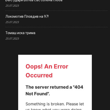
25.07.2023
Локомотив Пловдив на 97!
25.07.2023
Томаш иска трима
25.07.2023