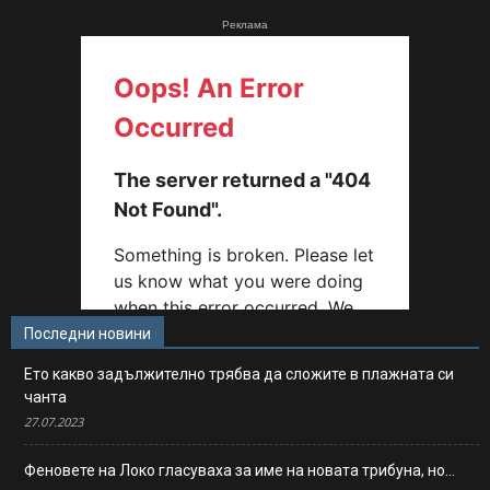
Реклама
Последни новини
Ето какво задължително трябва да сложите в плажната си
чанта
27.07.2023
Феновете на Локо гласуваха за име на новата трибуна, но…