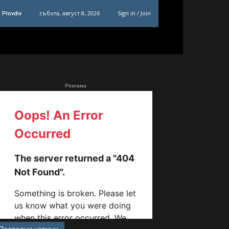
събота, август 8, 2026
Sign in / Join
Plovdiv
Реклама