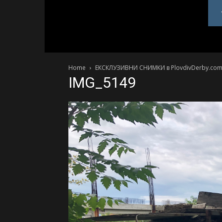
PlovdivDerby.com
Home
ЕКСКЛУЗИВНИ СНИМКИ в PlovdivDerby.com: 
IMG_5149