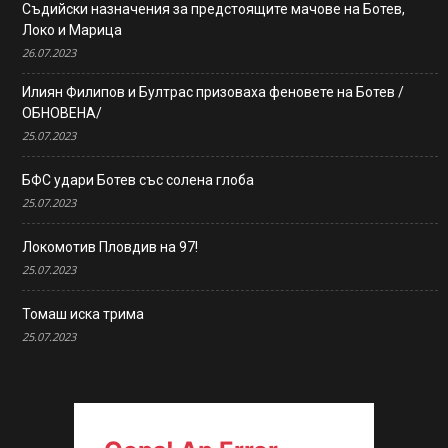
Съдийски назначения за предстоящите мачове на Ботев,
Локо и Марица
26.07.2023
Илиян Филипов и Бултрас призоваха феновете на Ботев /
ОБНОВЕНА/
25.07.2023
БФС удари Ботев със солена глоба
25.07.2023
Локомотив Пловдив на 97!
25.07.2023
Томаш иска трима
25.07.2023