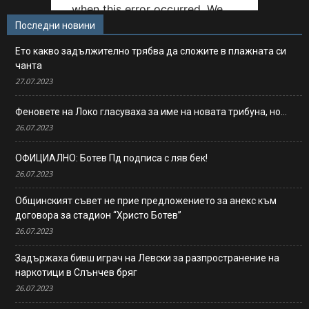
Последни новини
Ето какво задължително трябва да сложите в плажната си
чанта
27.07.2023
Феновете на Локо гласуваха за име на новата трибуна, но…
26.07.2023
ОФИЦИАЛНО: Ботев Пд подписа с ляв бек!
26.07.2023
Общинският съвет не прие предложението за анекс към
договора за стадион “Христо Ботев”
26.07.2023
Задържаха бивш играч на Левски за разпространение на
наркотици в Слънчев бряг
26.07.2023