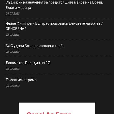
Съдийски назначения за предстоящите мачове на Ботев,
Локо и Марица
26.07.2023
Илиян Филипов и Бултрас призоваха феновете на Ботев /
ОБНОВЕНА/
25.07.2023
БФС удари Ботев със солена глоба
25.07.2023
Локомотив Пловдив на 97!
25.07.2023
Томаш иска трима
25.07.2023