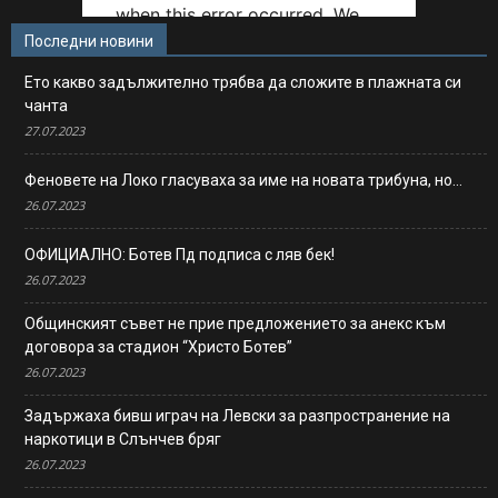
Последни новини
Ето какво задължително трябва да сложите в плажната си
чанта
27.07.2023
Феновете на Локо гласуваха за име на новата трибуна, но…
26.07.2023
ОФИЦИАЛНО: Ботев Пд подписа с ляв бек!
26.07.2023
Общинският съвет не прие предложението за анекс към
договора за стадион “Христо Ботев”
26.07.2023
Задържаха бивш играч на Левски за разпространение на
наркотици в Слънчев бряг
26.07.2023