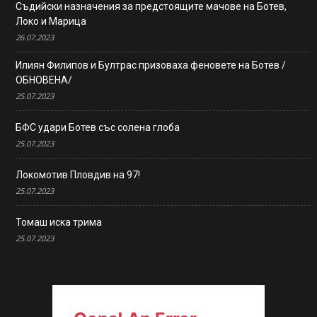
Съдийски назначения за предстоящите мачове на Ботев,
Локо и Марица
26.07.2023
Илиян Филипов и Бултрас призоваха феновете на Ботев /
ОБНОВЕНА/
25.07.2023
БФС удари Ботев със солена глоба
25.07.2023
Локомотив Пловдив на 97!
25.07.2023
Томаш иска трима
25.07.2023