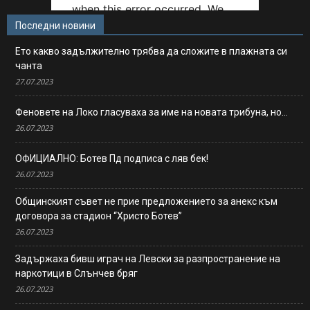
Последни новини
Ето какво задължително трябва да сложите в плажната си
чанта
27.07.2023
Феновете на Локо гласуваха за име на новата трибуна, но…
26.07.2023
ОФИЦИАЛНО: Ботев Пд подписа с ляв бек!
26.07.2023
Общинският съвет не прие предложението за анекс към
договора за стадион “Христо Ботев”
26.07.2023
Задържаха бивш играч на Левски за разпространение на
наркотици в Слънчев бряг
26.07.2023