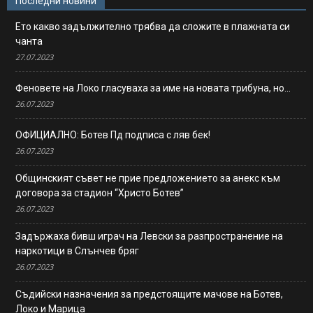
Последни новини
Ето какво задължително трябва да сложите в плажната си
чанта
27.07.2023
Феновете на Локо гласуваха за име на новата трибуна, но…
26.07.2023
ОФИЦИАЛНО: Ботев Пд подписа с ляв бек!
26.07.2023
Общинският съвет не прие предложението за анекс към
договора за стадион “Христо Ботев”
26.07.2023
Задържаха бивш играч на Левски за разпространение на
наркотици в Слънчев бряг
26.07.2023
Съдийски назначения за предстоящите мачове на Ботев,
Локо и Марица