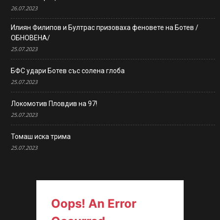
26.07.2023
Илиян Филипов и Бултрас призоваха феновете на Ботев /
ОБНОВЕНА/
25.07.2023
БФС удари Ботев със солена глоба
25.07.2023
Локомотив Пловдив на 97!
25.07.2023
Томаш иска трима
25.07.2023