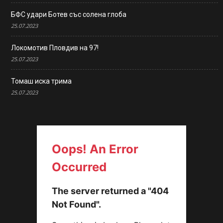
БФС удари Ботев със солена глоба
25.07.2023
Локомотив Пловдив на 97!
25.07.2023
Томаш иска трима
25.07.2023