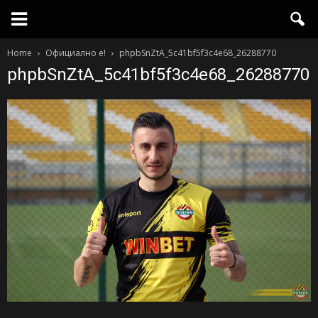
Home
Официално е!
phpbSnZtA_5c41bf5f3c4e68_26288770
phpbSnZtA_5c41bf5f3c4e68_26288770