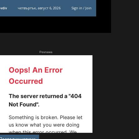
четвъртък, август 6, 2026
Sign in / Join
ovdiv
Реклама