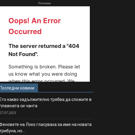
Реклама
Последни новини
Ето какво задължително трябва да сложите в
плажната си чанта
27.07.2023
Феновете на Локо гласуваха за име на новата
трибуна, но…