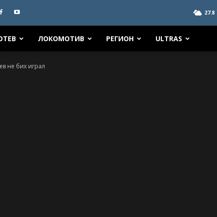
27.8
ОТЕВ
ЛОКОМОТИВ
РЕГИОН
ULTRAS
ев не бих играл