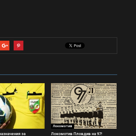
Локомотив
азначения за
Локомотив Пловдив на 97!