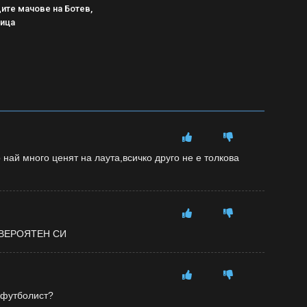
ите мачове на Ботев,
рица
 най много ценят на лаута,всичко друго не е толкова
ВЕРОЯТЕН СИ
е футболист?