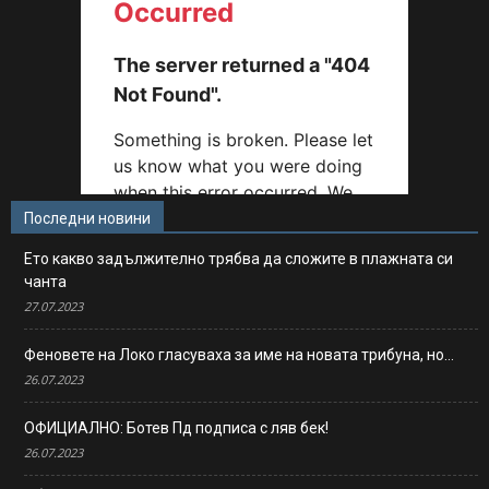
Последни новини
Ето какво задължително трябва да сложите в плажната си
чанта
27.07.2023
Феновете на Локо гласуваха за име на новата трибуна, но…
26.07.2023
ОФИЦИАЛНО: Ботев Пд подписа с ляв бек!
26.07.2023