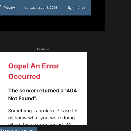
C
сряда, август 5, 2026
Sign in / Join
Plovdiv
Реклама