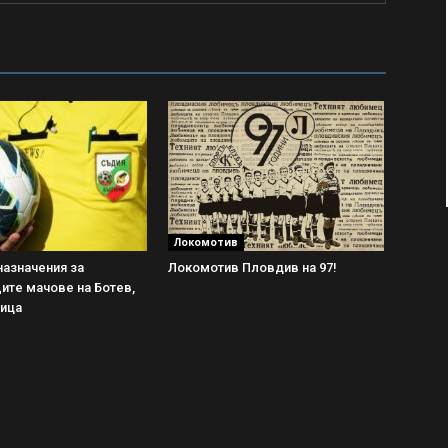
Локомотив
азначения за
Локомотив Пловдив на 97!
ите мачове на Ботев,
рица