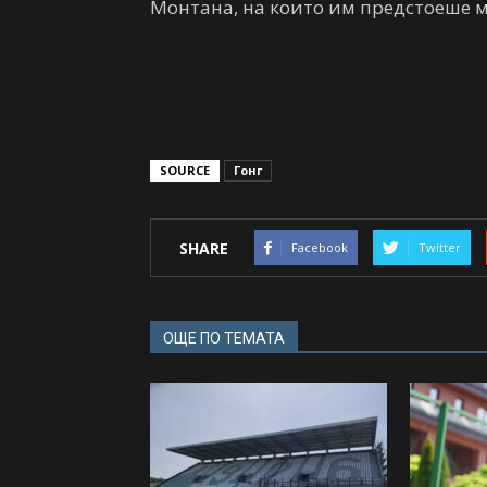
Монтана, на които им предстоеше м
SOURCE
Гонг
SHARE
Facebook
Twitter
ОЩЕ ПО ТЕМАТА