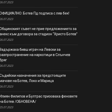
26.07.2023
ОФИЦИАЛНО: Ботев Пд подписа с ляв бек!
26.07.2023
Общинският съвет не прие предложението за
анекс към договора за стадион “Христо Ботев”
26.07.2023
Задържаха бивш играч на Левски за
разпространение на наркотици в Слънчев
бряг
26.07.2023
Съдийски назначения за предстоящите
мачове на Ботев, Локо и Марица
26.07.2023
Илиян Филипов и Бултрас призоваха феновете
на Ботев /ОБНОВЕНА/
25.07.2023