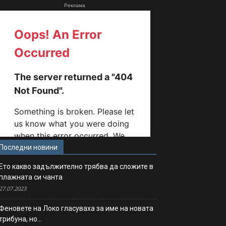
Реклама
Последни новини
Ето какво задължително трябва да сложите в
плажната си чанта
27.07.2023
Феновете на Локо гласуваха за име на новата
трибуна, но…