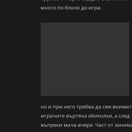
много по-близо до игра.
но и при него трябва да сме внимат
играчите въртяха обиколки, а след
въпреки мача вчера. Част от заним