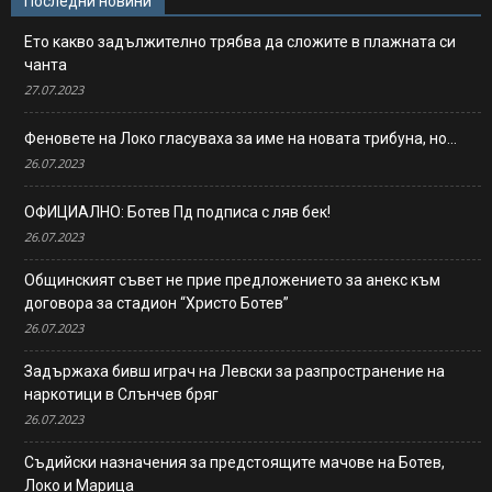
Последни новини
Ето какво задължително трябва да сложите в плажната си
чанта
27.07.2023
Феновете на Локо гласуваха за име на новата трибуна, но…
26.07.2023
ОФИЦИАЛНО: Ботев Пд подписа с ляв бек!
26.07.2023
Общинският съвет не прие предложението за анекс към
договора за стадион “Христо Ботев”
26.07.2023
Задържаха бивш играч на Левски за разпространение на
наркотици в Слънчев бряг
26.07.2023
Съдийски назначения за предстоящите мачове на Ботев,
Локо и Марица