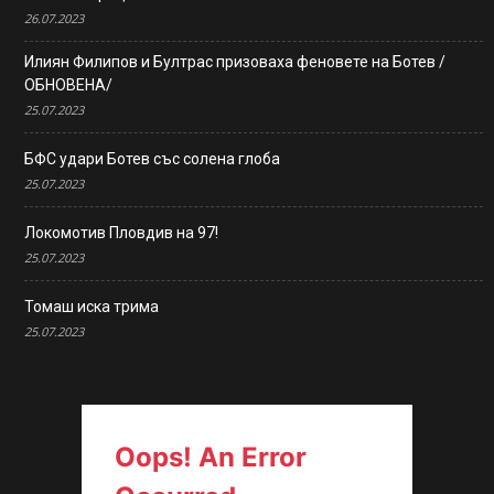
26.07.2023
Илиян Филипов и Бултрас призоваха феновете на Ботев /
ОБНОВЕНА/
25.07.2023
БФС удари Ботев със солена глоба
25.07.2023
Локомотив Пловдив на 97!
25.07.2023
Томаш иска трима
25.07.2023