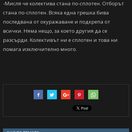
-Мисля че колектива стана по-сплотен. Отборът
стана по-сплотен. Всяка една грешка бива
последвана от окуражаване и подкрепа от
всички. Няма нещо, за което другия да се
разсърди. Колективът ни е сплотен и това ни
помага изключително много.