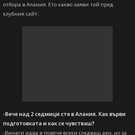
отбора в Алания. Ето какво заяви той пред
клубния сайт:
-Вече над 2 седмици сте в Алания. Как върви
подготовката и как се чувстваш?
-Винаги идва в повече всеки следващ ден, но за