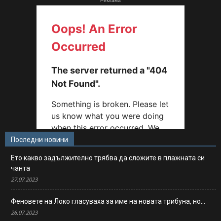
Реклама
Последни новини
Ето какво задължително трябва да сложите в плажната си
чанта
27.07.2023
Феновете на Локо гласуваха за име на новата трибуна, но…
26.07.2023