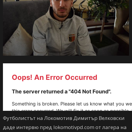
Футболистът на Локомотив Димитър Велковски
даде интервю пред lokomotivpd.com от лагера на