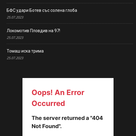
БФС удари Ботев със солена глоба
25.07.2023
Локомотив Пловдив на 97!
25.07.2023
Томаш иска трима
25.07.2023