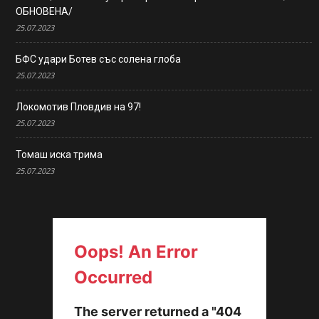
ОБНОВЕНА/
25.07.2023
БФС удари Ботев със солена глоба
25.07.2023
Локомотив Пловдив на 97!
25.07.2023
Томаш иска трима
25.07.2023