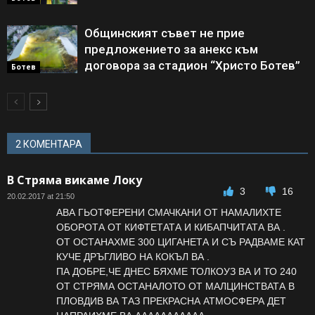
Общинският съвет не прие
предложението за анекс към
договора за стадион “Христо Ботев”
Ботев
2 КОМЕНТАРА
В Стряма викаме Локу
3
16
20.02.2017 at 21:50
АВА ГЬОТФЕРЕНИ СМАЧКАНИ ОТ НАМАЛИХТЕ
ОБОРОТА ОТ КИФТЕТАТА И КИБАПЧИТАТА ВА .
ОТ ОСТАНАХМЕ 300 ЦИГАНЕТА И СЪ РАДВАМЕ КАТ
КУЧЕ ДРЪГЛИВО НА КОКЪЛ ВА .
ПА ДОБРЕ,ЧЕ ДНЕС БЯХМЕ ТОЛКОУЗ ВА И ТО 240
ОТ СТРЯМА ОСТАНАЛОТО ОТ МАЛЦИНСТВАТА В
ПЛОВДИВ ВА ТАЗ ПРЕКРАСНА АТМОСФЕРА ДЕТ