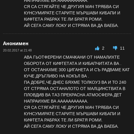
НАПРАИХМЕ ВА ААААААААААА.
СЯ СА СТЯГАЙТЕ ЧЕ ДРУГИЯ МАЧ ТРЯБВА СИ
КУНСУМИРАТЕ СТАРИТЕ МЪРШАВИ КИБАПИ И
КИФТЕТА РАБРАХ ТЕ ЛИ БРАТЯ РОМИ.
АЙ СЕГА САМУ ЛОКУ И СТРЯМА ВА ДА ВАЕБА.
Анонимен
2
11
20.02.2017 at 21:48
АВА ГЬОТФЕРЕНИ СМАЧКАНИ ОТ НАМАЛИХТЕ
ОБОРОТА ОТ КИФТЕТАТА И КИБАПЧИТАТА ВА .
ОТ ОСТАНАХМЕ 300 ЦИГАНЕТА И СЪ РАДВАМЕ КАТ
КУЧЕ ДРЪГЛИВО НА КОКЪЛ ВА .
ПА ДОБРЕ,ЧЕ ДНЕС БЯХМЕ ТОЛКОУЗ ВА И ТО 240
ОТ СТРЯМА ОСТАНАЛОТО ОТ МАЛЦИНСТВАТА В
ПЛОВДИВ ВА ТАЗ ПРЕКРАСНА АТМОСФЕРА ДЕТ
НАПРАИХМЕ ВА ААААААААААА.
СЯ СА СТЯГАЙТЕ ЧЕ ДРУГИЯ МАЧ ТРЯБВА СИ
КУНСУМИРАТЕ СТАРИТЕ МЪРШАВИ КИБАПИ И
КИФТЕТА РАБРАХ ТЕ ЛИ БРАТЯ РОМИ.
АЙ СЕГА САМУ ЛОКУ И СТРЯМА ВА ДА ВАЕБА.