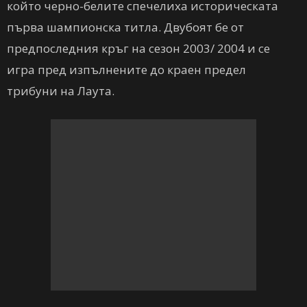
който черно-белите спечелиха историческата
първа шампионска титла. Двубоят бе от
предпоследния кръг на сезон 2003/ 2004 и се
игра пред изпълнените до краен предел
трибуни на Лаута.