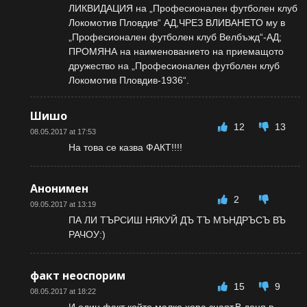
ЛИКВИДАЦИЯ на „Професионален футболен клуб
Локомотив Пловдив“ АД,ЧРЕЗ ВЛИВАНЕТО му в
„Професионален футболен клуб Велбъжд“-АД;
ПРОМЯНА на наименованието на приемащото
дружество на „Професионален футболен клуб
Локомотив Пловдив-1936“.
Шишо
12
13
08.05.2017 at 17:53
На това се казва ФАКТ!!!!
Анонимен
2
09.05.2017 at 13:19
ПА ЛИ ТЪРСИШ НЯКУЙ ДЪ ТЪ МЪНДРЪСЪ ВЪ
РАЧОУ:)
факт неоспорим
15
9
08.05.2017 at 18:22