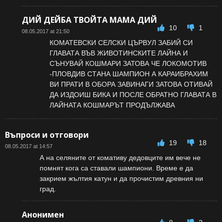
ДИЙ ДЕЙБА ТВОЙТА МАМА ДИЙ
10
1
08.05.2017 at 21:50
КОМАТЕВСКИ СЕЛСКИ ЦЪРВУЛ ЗАБИЙ СИ
ГЛАВАТА ВЪВ ЖИВОТИНСКИТЕ ЛАЙНА И
СЪНУВАЙ КОШМАРИ ЗАТОВА ЧЕ ЛОКОМОТИВ
-ПЛОВДИВ СТАНА ШАМПИОН А КАРАИБРАХИМ
ВИ ПРАТИ В ОБОРА ЗАВИНАГИ ЗАТОВА ОТИВАЙ
ДА ИЗДОИШ БИКА И ПОСЛЕ ОБРАТНО ГЛАВАТА В
ЛАЙНАТА КОШМАРЪТ ПРОДЪЛЖАВА
Въпроси и отговори
19
18
08.05.2017 at 14:57
А на селяните от комативу дедовците им вече не
помнят кога са ставали шампиони. Време е да
закрием жълтия катун и да прочистим древния ни
град.
Анонимен