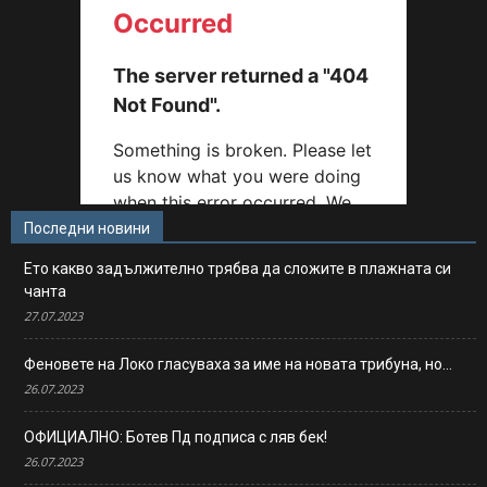
Последни новини
Ето какво задължително трябва да сложите в плажната си
чанта
27.07.2023
Феновете на Локо гласуваха за име на новата трибуна, но…
26.07.2023
ОФИЦИАЛНО: Ботев Пд подписа с ляв бек!
26.07.2023