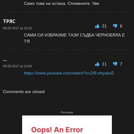
Само това ни остана. Спомените. Уви.
ТРЯС
21
6
08.05.2017 at 13:18
САМИ СИ ИЗБРАХМЕ ТАЗИ СЪДБА ЧЕРНОБЯЛА Е
ТЯ
...
11
7
08.05.2017 at 13:04
https://www.youtube.com/watch?v=2I9-nhyakcE
Comments are closed.
Реклама