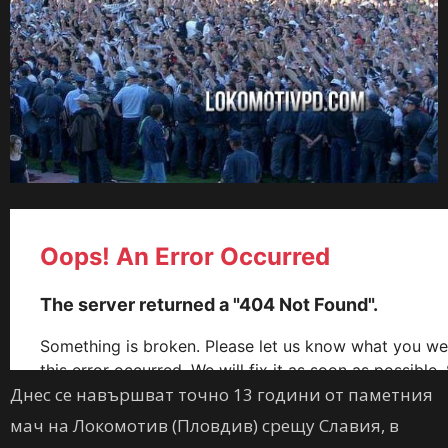
Днес се навършват точно 13 години от паметния
мач на Локомотив (Пловдив) срещу Славия, в