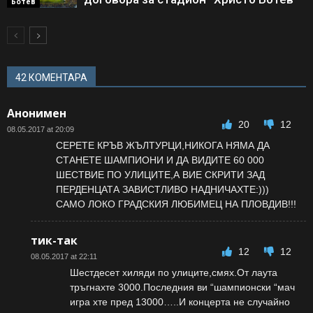
Ботев
42 КОМЕНТАРА
Анонимен
20
12
08.05.2017 at 20:09
СЕРЕТЕ КРЪВ ЖЪЛТУРЦИ,НИКОГА НЯМА ДА
СТАНЕТЕ ШАМПИОНИ И ДА ВИДИТЕ 60 000
ШЕСТВИЕ ПО УЛИЦИТЕ,А ВИЕ СКРИТИ ЗАД
ПЕРДЕНЦАТА ЗАВИСТЛИВО НАДНИЧАХТЕ:)))
САМО ЛОКО ГРАДСКИЯ ЛЮБИМЕЦ НА ПЛОВДИВ!!!
тик-так
12
12
08.05.2017 at 22:11
Шестдесет хиляди по улиците,смях.От лаута
тръгнахте 3000.Последния ви “шампионски “мач
игра хте пред 13000…..И концерта не случайно