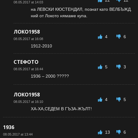
22
12
08.05.2017 at 14:03
на ЛЕВСКИ КЮСТЕНДИЛ, познат като ВЕЛБЪЖД.
ний от Локото нямаме купа.
ЛОКО1958
4
6
08.05.2017 at 16:08
1912-2010
СТЕФОТО
5
3
08.05.2017 at 16:44
1936 – 2000 ?????
ЛОКО1958
4
5
08.05.2017 at 16:10
ХА-ХА,СЕДЕМ В ГЪЗА-ЖЪЛТ!
1936
13
6
08.05.2017 at 13:44