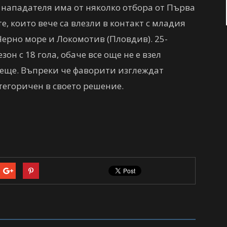
нападателя има от няколко отбора от Първа
е, които вече са влезли в контакт с младия
Черно море и Локомотив (Пловдив). 25-
н с 18 гола, обаче все още не е взел
деще. Въпреки че фаворити изглеждат
атегоричен в своето решение.