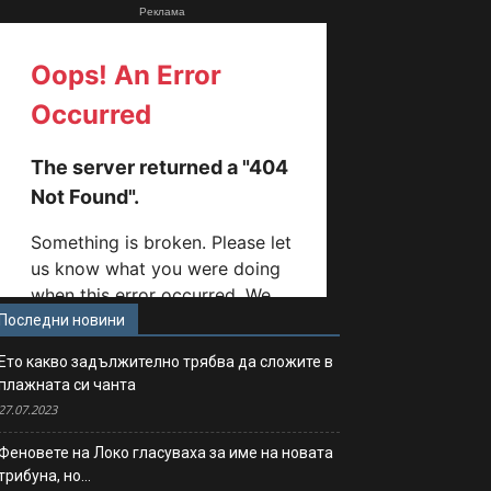
Реклама
Последни новини
Ето какво задължително трябва да сложите в
плажната си чанта
27.07.2023
Феновете на Локо гласуваха за име на новата
трибуна, но…