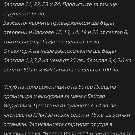
блокове 21, 22, 23 и 24. Пропуските за там ще
струват по 15 лв.
За жълто- черните привърженици ще бъдат
отворени и блокове 12, 13, 14, 19 и 20 от сектор В,
които също ще бъдат на цена от 15 лв.
От сектор А на наше разположение ще бъдат
блокове 1,2,7,8 на цена от 25 лв., блокове 3,4,5,6 на
цена от 50 лв. и ВИП ложата на цена от 100 лв.
“Клуб на привържениците на Ботев Пловдив”
организира и екскурзия за мача с Бейтар
Йерусалим. Цената на пътуването е 14 лв. за
членове на КПБП за новия сезон и 18 лв. за всички
останали. Записванията стартират от утре в
магазина на ул. “Нестор Иванов” 1 и ще продължат