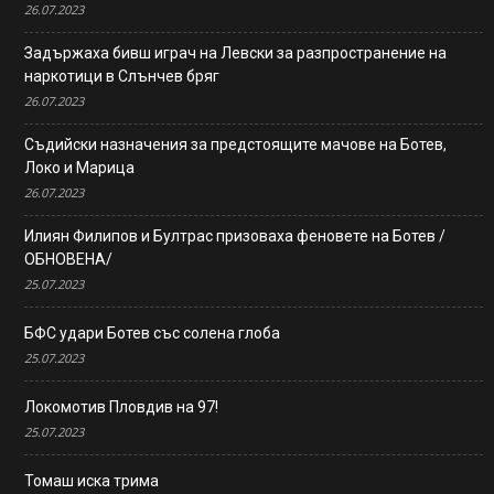
26.07.2023
Задържаха бивш играч на Левски за разпространение на
наркотици в Слънчев бряг
26.07.2023
Съдийски назначения за предстоящите мачове на Ботев,
Локо и Марица
26.07.2023
Илиян Филипов и Бултрас призоваха феновете на Ботев /
ОБНОВЕНА/
25.07.2023
БФС удари Ботев със солена глоба
25.07.2023
Локомотив Пловдив на 97!
25.07.2023
Томаш иска трима