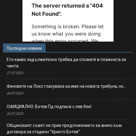
Последни новини
Ето какво задължително трябва да сложите в плажната си
чанта
27.07.2023
Феновете на Локо гласуваха за име на новата трибуна, но…
26.07.2023
ОФИЦИАЛНО: Ботев Пд подписа с ляв бек!
26.07.2023
Общинският съвет не прие предложението за анекс към
договора за стадион “Христо Ботев”