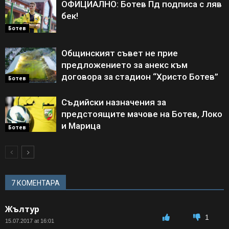
ОФИЦИАЛНО: Ботев Пд подписа с ляв
бек!
Ботев
Общинският съвет не прие
предложението за анекс към
договора за стадион “Христо Ботев”
Ботев
Съдийски назначения за
предстоящите мачове на Ботев, Локо
и Марица
Ботев
7 КОМЕНТАРА
Жълтур
1
15.07.2017 at 16:01