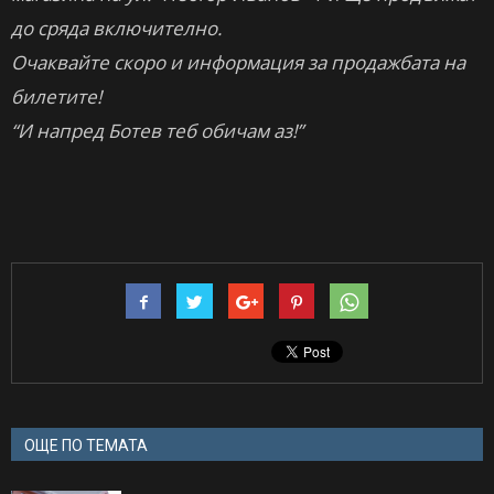
до сряда включително.
Очаквайте скоро и информация за продажбата на
билетите!
“И напред Ботев теб обичам аз!”
ОЩЕ ПО ТЕМАТА