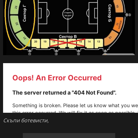
Скъпи ботевисти,