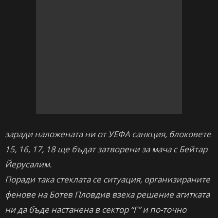
заради наложената ни от УЕФА санкция, блоковете
15, 16, 17, 18 ще бъдат затворени за мача с Бейтар
Йерусалим.
Поради така стеклата се ситуация, организираните
фенове на Ботев Пловдив взеха решение агитката
ни да бъде настанена в сектор “Г” и по-точно