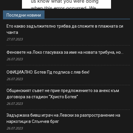
Последни новини
Ето какво задължително трябва да сложите в плажната си
чанта
27.07.2023
Феновете на Локо гласуваха за име на новата трибуна, но…
26.07.2023
ОФИЦИАЛНО: Ботев Пд подписа с ляв бек!
26.07.2023
Общинският съвет не прие предложението за анекс към
договора за стадион “Христо Ботев”
26.07.2023
Задържаха бивш играч на Левски за разпространение на
наркотици в Слънчев бряг
26.07.2023