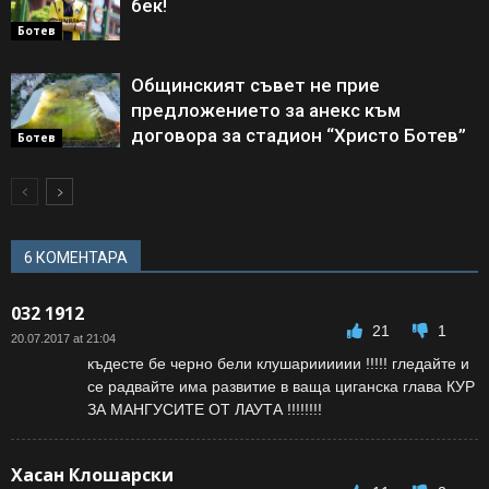
бек!
Ботев
Общинският съвет не прие
предложението за анекс към
договора за стадион “Христо Ботев”
Ботев
6 КОМЕНТАРА
032 1912
21
1
20.07.2017 at 21:04
къдесте бе черно бели клушарииииии !!!!! гледайте и
се радвайте има развитие в ваща циганска глава КУР
ЗА МАНГУСИТЕ ОТ ЛАУТА !!!!!!!!
Хасан Клошарски