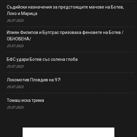
Съдийски назначения за предстоящите мачове на Ботев,
Локо и Марица
26.07.2023
Илиян Филипов и Бултрас призоваха феновете на Ботев /
ОБНОВЕНА/
25.07.2023
БФС удари Ботев със солена глоба
25.07.2023
Локомотив Пловдив на 97!
25.07.2023
Томаш иска трима
25.07.2023