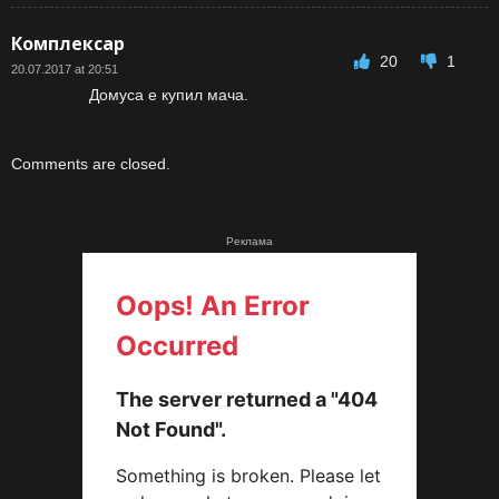
Комплексар
20
1
20.07.2017 at 20:51
Домуса е купил мача.
Comments are closed.
Реклама