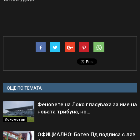
ОЩЕ ПО ТЕМАТА
Феновете на Локо гласуваха за име на
новата трибуна, но…
Локомотив
ОФИЦИАЛНО: Ботев Пд подписа с ляв