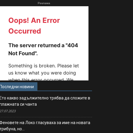
Реклама
Последни новини
Ето какво задължително трябва да сложите в
плажната си чанта
27.07.2023
Феновете на Локо гласуваха за име на новата
трибуна, но…