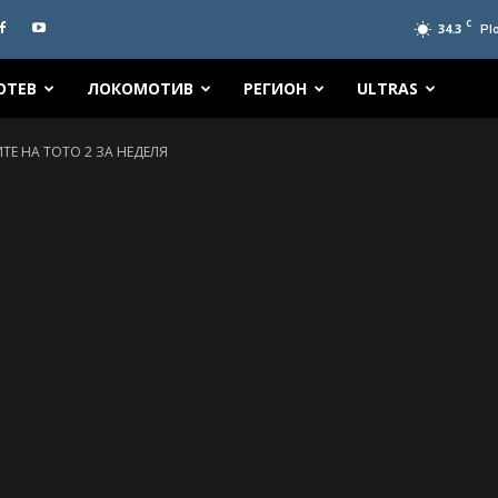
C
34.3
Pl
ОТЕВ
ЛОКОМОТИВ
РЕГИОН
ULTRAS
ИТЕ НА ТОТО 2 ЗА НЕДЕЛЯ