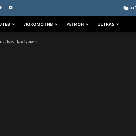
33
ОТЕВ
ЛОКОМОТИВ
РЕГИОН
ULTRAS
 на Локо Пд в Турция