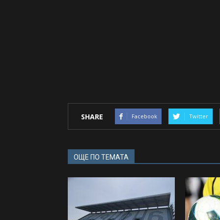
SHARE
Facebook
Twitter
ОЩЕ ПО ТЕМАТА