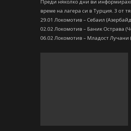
Преди няколко дни ви информирахм
време на лагера си в Турция. 3 от 
29.01 Локомотив – Себаил (Азербай
02.02 Локомотив – Баник Острава (Ч
06.02 Локомотив – Младост Лучани 