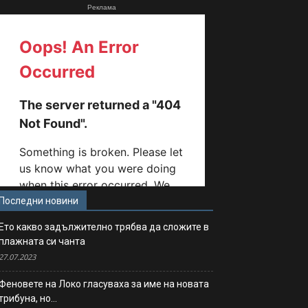
Реклама
Последни новини
Ето какво задължително трябва да сложите в
плажната си чанта
27.07.2023
Феновете на Локо гласуваха за име на новата
трибуна, но…