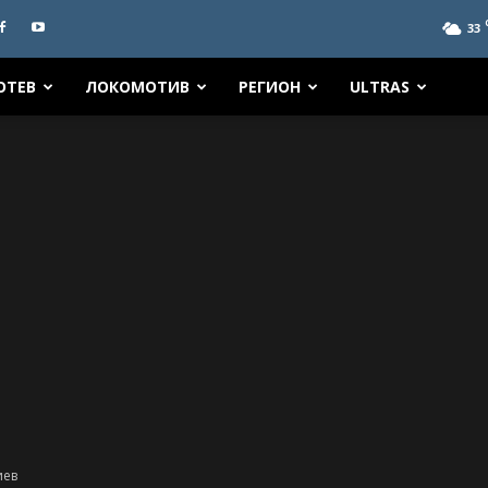
33
ОТЕВ
ЛОКОМОТИВ
РЕГИОН
ULTRAS
иев