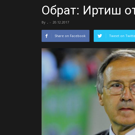
Обрат: Иртиш 
By
.
-
20.12.2017
Share on Facebook
Tweet on Twitt