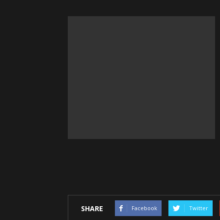
SHARE
Facebook
Twitter