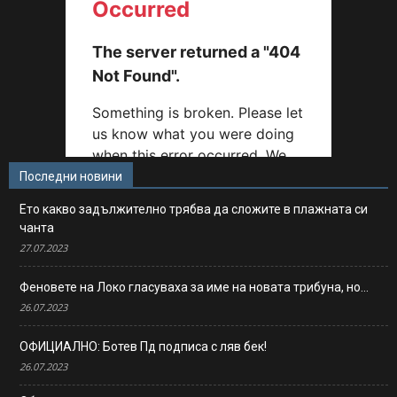
Последни новини
Ето какво задължително трябва да сложите в плажната си
чанта
27.07.2023
Феновете на Локо гласуваха за име на новата трибуна, но…
26.07.2023
ОФИЦИАЛНО: Ботев Пд подписа с ляв бек!
26.07.2023