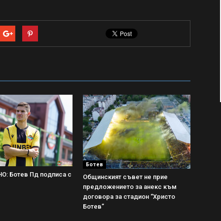
Ботев
: Ботев Пд подписа с
Общинският съвет не прие
предложението за анекс към
договора за стадион “Христо
Ботев”