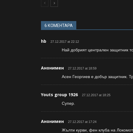
6 КОМЕНТАРА
hb
27.12.2017 at 22:12
Най добрият централен защитник то
Анонимен
27.12.2017 at 18:59
Асен Георгиев е добър защитник. Т
Youts group 1926
27.12.2017 at 18:25
Супер.
Анонимен
27.12.2017 at 17:24
Жълти курви, фен клуба на Локомот