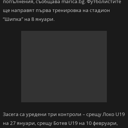
попълнения, съобщава marica.bg. Футболистите
ще направят първа тренировка на стадион
“Шипка” на 8 януари.
Засега са уредени три контроли – срещу Локо U19
на 27 януари, срещу Ботев U19 на 10 февруари,