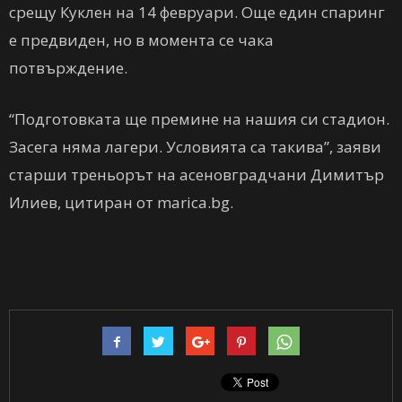
срещу Куклен на 14 февруари. Още един спаринг
е предвиден, но в момента се чака
потвърждение.
“Подготовката ще премине на нашия си стадион.
Засега няма лагери. Условията са такива”, заяви
старши треньорът на асеновградчани Димитър
Илиев, цитиран от marica.bg.