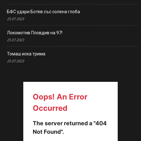
БФС удари Ботев със солена глоба
25.07.2023
Локомотив Пловдив на 97!
25.07.2023
Томаш иска трима
25.07.2023