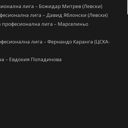
сионална лига – Божидар Митрев (Левски)
фесионална лига – Давид Яблонски (Левски)
 професионална лига – Марселиньо
фесионална лига – Фернандо Каранга (ЦСКА-
ина – Евдокия Попадинова
я