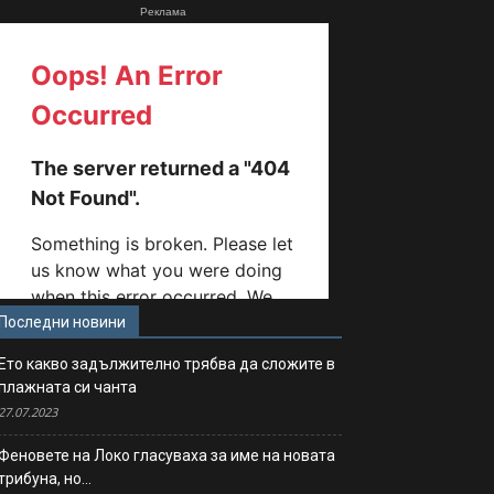
Реклама
Последни новини
Ето какво задължително трябва да сложите в
плажната си чанта
27.07.2023
Феновете на Локо гласуваха за име на новата
трибуна, но…