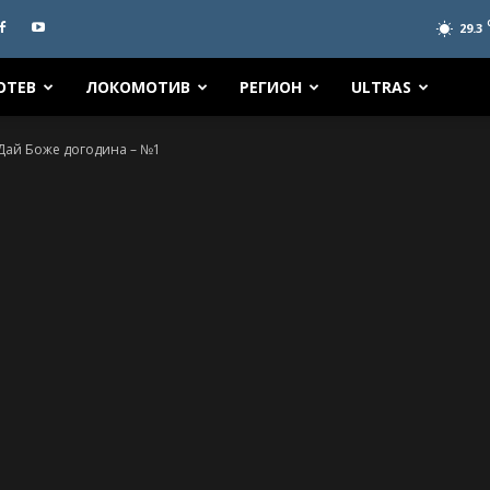
29.3
ОТЕВ
ЛОКОМОТИВ
РЕГИОН
ULTRAS
 Дай Боже догодина – №1