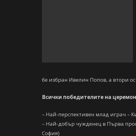
бе избран Ивелин Попов, а втори о
Всички победителите на церемон
– Най-перспективен млад играч – К
– Най-добър чужденец в Първа про
София)