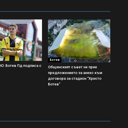
Ботев
: Ботев Пд подписа с
Общинският съвет не прие
предложението за анекс към
договора за стадион “Христо
Ботев”