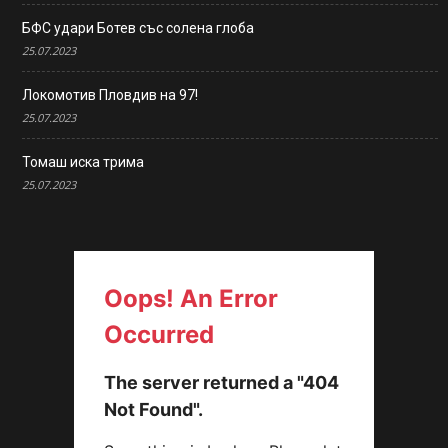
БФС удари Ботев със солена глоба
25.07.2023
Локомотив Пловдив на 97!
25.07.2023
Томаш иска трима
25.07.2023