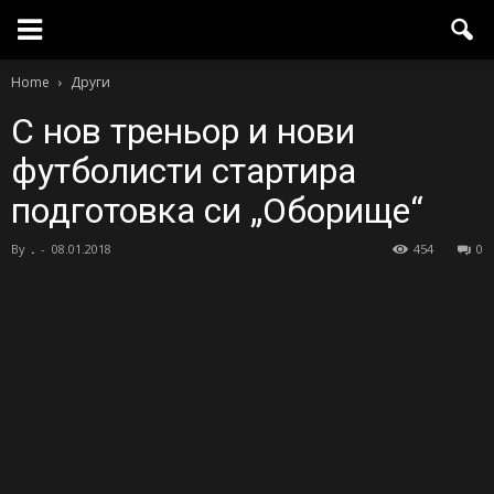
Home
Други
С нов треньор и нови
футболисти стартира
подготовка си „Оборище“
By
.
-
08.01.2018
454
0