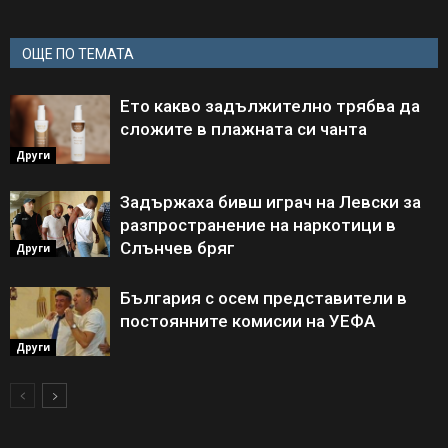
ОЩЕ ПО ТЕМАТА
Ето какво задължително трябва да
сложите в плажната си чанта
Други
Задържаха бивш играч на Левски за
разпространение на наркотици в
Слънчев бряг
Други
България с осем представители в
постоянните комисии на УЕФА
Други