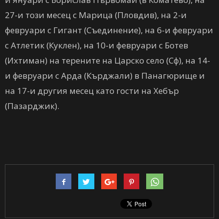
27-и този месец с Марица (Пловдив), на 2-и
февруари с Гигант (Съединение), на 6-и февруари
с Атлетик (Куклен), на 10-и февруари с Ботев
(Ихтиман) на терените на Царско село (Сф), на 14-
и февруари с Арда (Кърджали) в Панагюрище и
на 17-и другия месец като гости на Хебър
(Пазарджик).